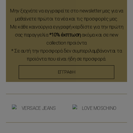
Μην ξεχνάτε να εγγραφείτε στο newsletter μας για να
μαθαίνετε πρώτοι τα νέα και τις προσφορές μας.
Με κάθε καινούργια εγγραφή κερδίστε για την πρώτη
σας παραγγελία
*10% έκπτωση
ακόμα και σε new
collection προϊόντα
* Σε αυτή την προσφορά δεν συμπεριλαμβάνονται τα
προϊόντα που είναι ήδη σε προσφορά.
ΕΓΓΡΑΦΗ