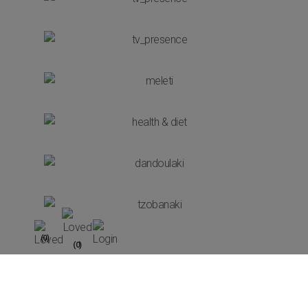
(0)
(0)