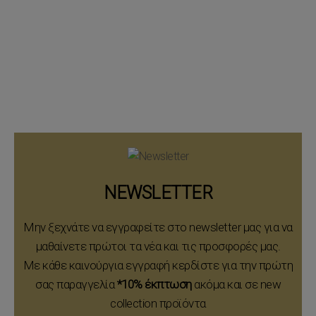
NEWSLETTER
Μην ξεχνάτε να εγγραφείτε στο newsletter μας για να
μαθαίνετε πρώτοι τα νέα και τις προσφορές μας.
Με κάθε καινούργια εγγραφή κερδίστε για την πρώτη
σας παραγγελία
*10% έκπτωση
ακόμα και σε new
collection προϊόντα