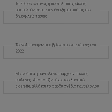
Τα 70s σε έντονες ή παστέλ αποχρώσεις
αποτελούν φέτος την άνοιξη μία από τις πιο
δημοφιλείς τάσεις
Το Νο1 μπουφάν που βρίσκεται στις τάσεις του
2022
Με φούστα ή παντελόνι, υπάρχουν πολλές
επιλογές. Από το τζιν μέχρι το κλασσικό
cigarette, αλλά και το φαρδύ σχέδιο παντελονιού