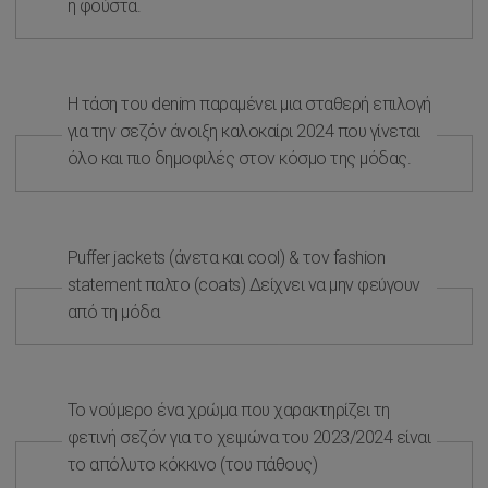
η φούστα.
Η τάση του denim παραμένει μια σταθερή επιλογή
για την σεζόν άνοιξη καλοκαίρι 2024 που γίνεται
όλο και πιο δημοφιλές στον κόσμο της μόδας.
Puffer jackets (άνετα και cool) & τον fashion
statement παλτο (coats) Δείχνει να μην φεύγουν
από τη μόδα
Το νούμερο ένα χρώμα που χαρακτηρίζει τη
φετινή σεζόν για το χειμώνα του 2023/2024 είναι
το απόλυτο κόκκινο (του πάθους)