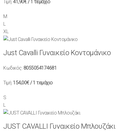
Τιμή:
41,90€
/ 1 τεμάχιο
M
L
XL
Just Cavalli Γυναικείο Κοντομάνικο
Κωδικός:
8055054174681
Τιμή:
154,00€
/ 1 τεμάχιο
S
L
JUST CAVALLI Γυναικείο Μπλουζάκι