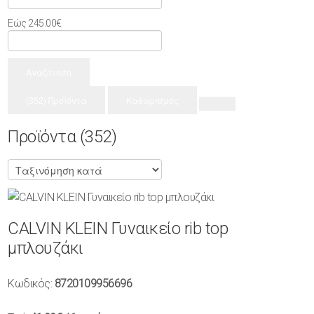
Εώς
245.00
€
Αναζήτηση
(352) Προϊόντα
Καθαρισμός
Προϊόντα
(352)
CALVIN KLEIN Γυναικείο rib top
μπλουζάκι
Κωδικός:
8720109956696