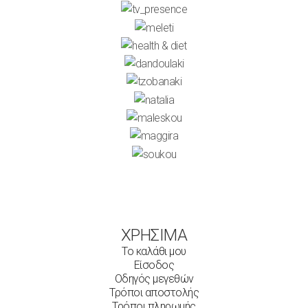
ΧΡΗΣΙΜΑ
Το καλάθι μου
Είσοδος
Οδηγός μεγεθών
Τρόποι αποστολής
Τρόποι πληρωμής