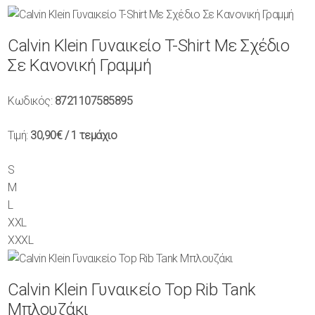
Calvin Klein Γυναικείο T-Shirt Με Σχέδιο
Σε Κανονική Γραμμή
Κωδικός:
8721107585895
Τιμή:
30,90€
/ 1 τεμάχιο
S
M
L
XXL
XXXL
Calvin Klein Γυναικείο Top Rib Tank
Μπλουζάκι