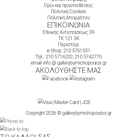
Όροι και προϋποθέσεις
Πολιτική Cookies
Πολιτική Απορρήτου
ΕΠΙΚΟΙΝΩΝΙΑ
Εθνικής Αντιστάσεως 39
ΤΚ 121 34
Περιστέρι
e-Shop:
210 5761531
Τηλ.:
210 5716202
,
210 5742770
email: info @ gallerybymichopoulos.gr
ΑΚΟΛΟΥΘΗΣΤΕ ΜΑΣ
Copyright 2026 © gallerybymichopoulos.gr