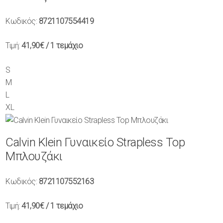
Κωδικός:
8721107554419
Τιμή:
41,90€
/ 1 τεμάχιο
S
M
L
XL
Calvin Klein Γυναικείο Strapless Top
Μπλουζάκι
Κωδικός:
8721107552163
Τιμή:
41,90€
/ 1 τεμάχιο