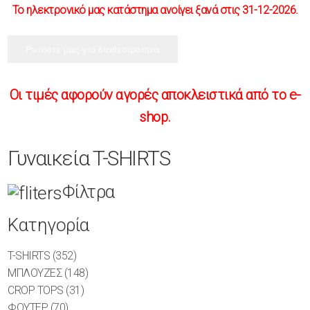
Το ηλεκτρονικό μας κατάστημα ανοίγει ξανά στις 31-12-2026.
Ρωτήστε μας για διαθεσιμότητα
Οι τιμές αφορούν αγορές αποκλειστικά από το e-
shop.
Γυναικεία T-SHIRTS
Φίλτρα
Κατηγορία
T-SHIRTS
(352)
ΜΠΛΟΥΖΕΣ
(148)
CROP TOPS
(31)
ΦΟΥΤΕΡ
(70)