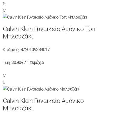
S
M
Calvin Klein Γυναικείο Αμάνικο Τοπ
Μπλουζάκι
Κωδικός:
8720109339017
Τιμή:
30,90€
/ 1 τεμάχιο
M
L
Calvin Klein Γυναικείο Αμάνικο
Μπλουζάκι