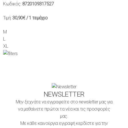
Κωδικός:
8720109317527
Τιμή:
30,90€
/ 1 τεμάχιο
M
L
XL
NEWSLETTER
Μην ξεχνάτε να εγγραφείτε στο newsletter μας για
να μαθαίνετε πρώτοι τα νέα και τις προσφορές
μας.
Με κάθε καινούργια εγγραφή κερδίστε για την