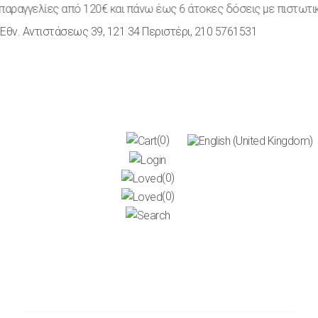
ραγγελίες από 120€ και πάνω έως 6 άτοκες δόσεις με πιστωτική κ
Εθν. Αντιστάσεως 39, 121 34 Περιστέρι
,
210 5761531
(0)
(0)
(0)