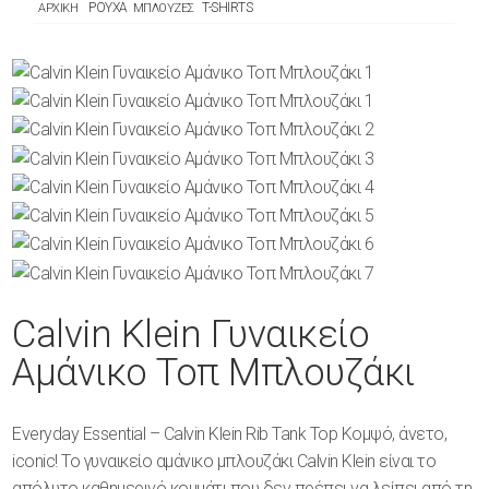
ΡΟΥΧΑ
T-SHIRTS
ΑΡΧΙΚΗ
ΜΠΛΟΥΖΕΣ
Calvin Klein Γυναικείο
Αμάνικο Τοπ Μπλουζάκι
Everyday Essential – Calvin Klein Rib Tank Top Κομψό, άνετο,
iconic! Το γυναικείο αμάνικο μπλουζάκι Calvin Klein είναι το
απόλυτο καθημερινό κομμάτι που δεν πρέπει να λείπει από τη