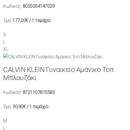
Κωδικός:
8055054147029
Τιμή:
177,00€
/ 1 τεμάχιο
S
L
XL
CALVIN KLEIN Γυναικείο Αμάνικο Τοπ
Μπλουζάκι
Κωδικός:
8721107875583
Τιμή:
30,90€
/ 1 τεμάχιο
M
L