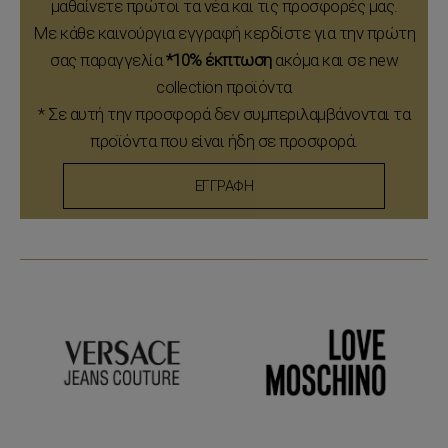
μαθαίνετε πρώτοι τα νέα και τις προσφορές μας.
Με κάθε καινούργια εγγραφή κερδίστε για την πρώτη
σας παραγγελία
*10% έκπτωση
ακόμα και σε new
collection προϊόντα
* Σε αυτή την προσφορά δεν συμπεριλαμβάνονται τα
προϊόντα που είναι ήδη σε προσφορά.
ΕΓΓΡΑΦΗ