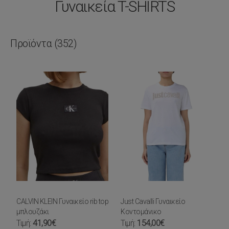
Γυναικεία T-SHIRTS
Προϊόντα
(352)
CALVIN KLEIN Γυναικείο rib top
Just Cavalli Γυναικείο
μπλουζάκι
Κοντομάνικο
Τιμή:
41,90€
Τιμή:
154,00€